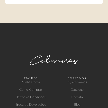
ATALHOS
SOBRE NÓS
Minha Conta
Quem Somos
Como Comprar
Catálogo
Termos e Condições
Contato
Troca de Devoluções
Blog