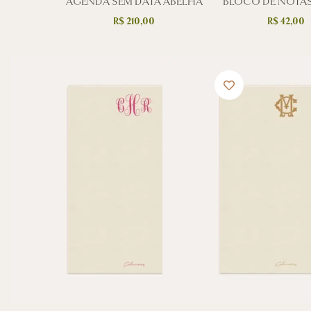
AGENDA SEM DATA ABELHA
BLOCO DE NOTAS
R$
210,00
R$
42,00