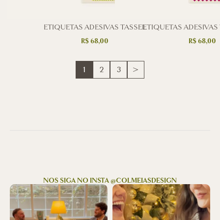
ETIQUETAS ADESIVAS TASSEL
ETIQUETAS ADESIVAS
R$
68,00
R$
68,00
1
2
3
>
NOS SIGA NO INSTA @COLMEIASDESIGN