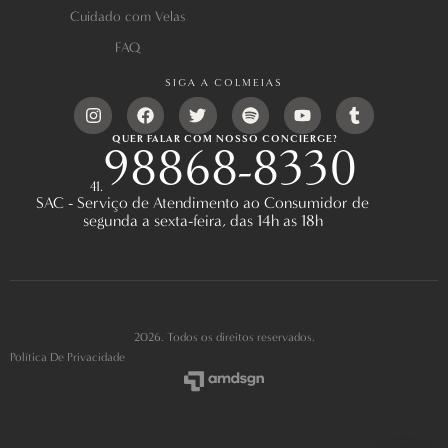
Cuidado com Velas
FAQ
SIGA A COLMEIAS
QUER FALAR COM NOSSO CONCIERGE?
98868-8330
41.
SAC - Serviço de Atendimento ao Consumidor de
segunda a sexta-feira, das 14h as 18h
2026. Todos os direitos reservados.
Política De Privacidade