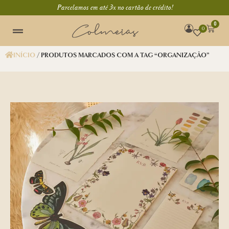
Parcelamos em até 3x no cartão de crédito!
0
0
INÍCIO
/ PRODUTOS MARCADOS COM A TAG “ORGANIZAÇÃO”