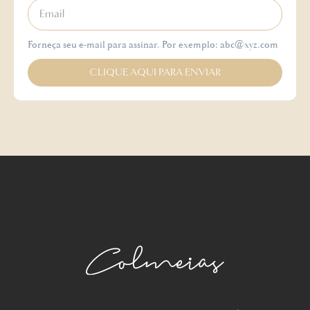
Forneça seu e-mail para assinar. Por exemplo: abc@xyz.com
CLIQUE AQUI PARA ENVIAR