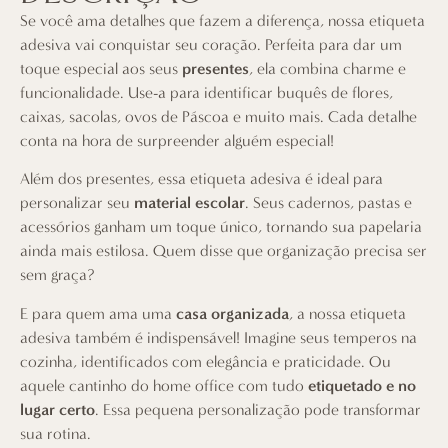
Se você ama detalhes que fazem a diferença, nossa etiqueta
adesiva vai conquistar seu coração. Perfeita para dar um
toque especial aos seus
presentes
, ela combina charme e
funcionalidade. Use-a para identificar buquês de flores,
caixas, sacolas, ovos de Páscoa e muito mais. Cada detalhe
conta na hora de surpreender alguém especial!
Além dos presentes, essa etiqueta adesiva é ideal para
personalizar seu
material escolar
. Seus cadernos, pastas e
acessórios ganham um toque único, tornando sua papelaria
ainda mais estilosa. Quem disse que organização precisa ser
sem graça?
E para quem ama uma
casa organizada
, a nossa etiqueta
adesiva também é indispensável! Imagine seus temperos na
cozinha, identificados com elegância e praticidade. Ou
aquele cantinho do home office com tudo
etiquetado e no
lugar certo
. Essa pequena personalização pode transformar
sua rotina.