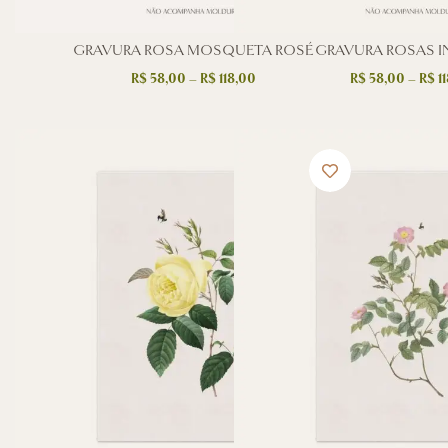
GRAVURA ROSA MOSQUETA ROSÉ
GRAVURA ROSAS I
R$
58,00
–
R$
118,00
R$
58,00
–
R$
11