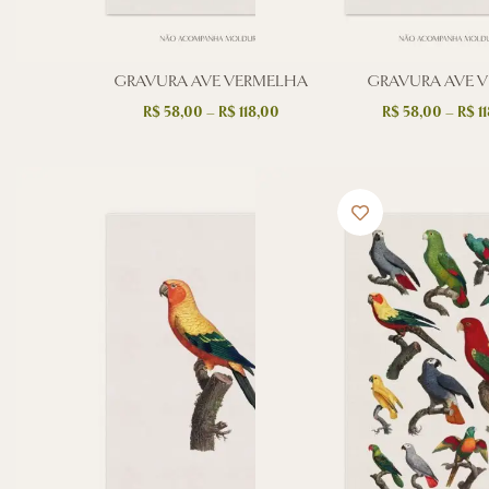
GRAVURA AVE VERMELHA
GRAVURA AVE V
R$
58,00
–
R$
118,00
R$
58,00
–
R$
11