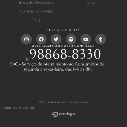
Troca de Devoluções
Blog
Cuidado com Velas
FAQ
SIGA A COLMEIAS
QUER FALAR COM NOSSO CONCIERGE?
98868-8330
41.
SAC - Serviço de Atendimento ao Consumidor de
segunda a sexta-feira, das 14h as 18h
2026. Todos os direitos reservados.
Política De Privacidade