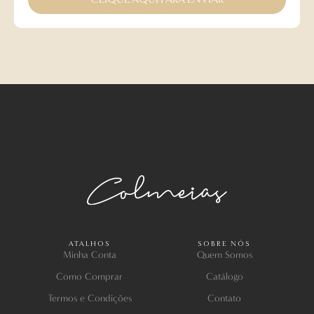
ATALHOS
SOBRE NÓS
Minha Conta
Quem Somos
Como Comprar
Catálogo
Termos e Condições
Contato