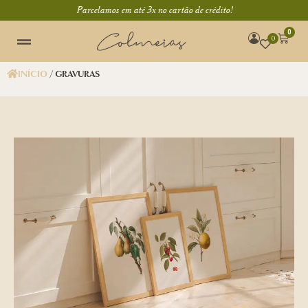
Parcelamos em até 3x no cartão de crédito!
0
0
INÍCIO
/ GRAVURAS