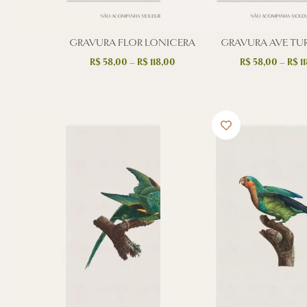
GRAVURA FLOR LONICERA
GRAVURA AVE TU
R$
58,00
–
R$
118,00
R$
58,00
–
R$
11