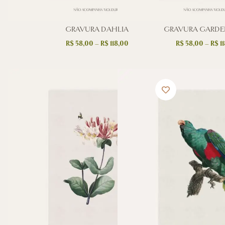
GRAVURA DAHLIA
GRAVURA GARDE
R$
58,00
–
R$
118,00
R$
58,00
–
R$
11