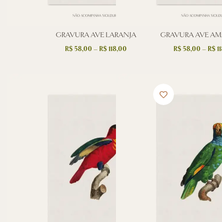
GRAVURA AVE LARANJA
GRAVURA AVE AMA
R$
58,00
–
R$
118,00
R$
58,00
–
R$
11