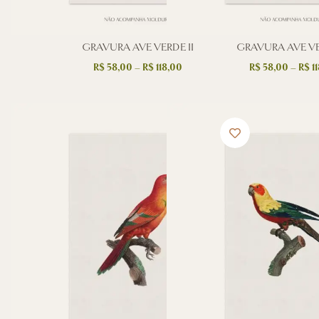
GRAVURA AVE VERDE II
GRAVURA AVE VER
R$
58,00
–
R$
118,00
R$
58,00
–
R$
11