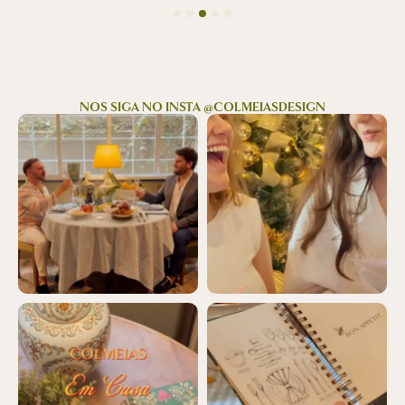
NOS SIGA NO INSTA @COLMEIASDESIGN