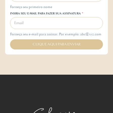
Forneça seu primeiro nome
INSIRA SEU E-MAIL PARA FAZER SUA ASSINATURA
Forneça seu e-mail para assinar. Por exemplo: abc@xyz.com
CLIQUE AQUI PARA ENVIAR