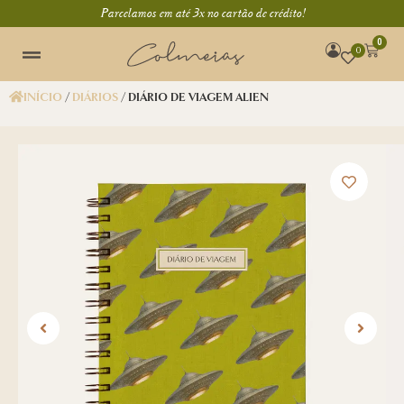
Parcelamos em até 3x no cartão de crédito!
0
0
INÍCIO
/
DIÁRIOS
/ DIÁRIO DE VIAGEM ALIEN