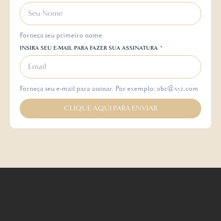
Forneça seu primeiro nome
INSIRA SEU E-MAIL PARA FAZER SUA ASSINATURA
Forneça seu e-mail para assinar. Por exemplo: abc@xyz.com
CLIQUE AQUI PARA ENVIAR