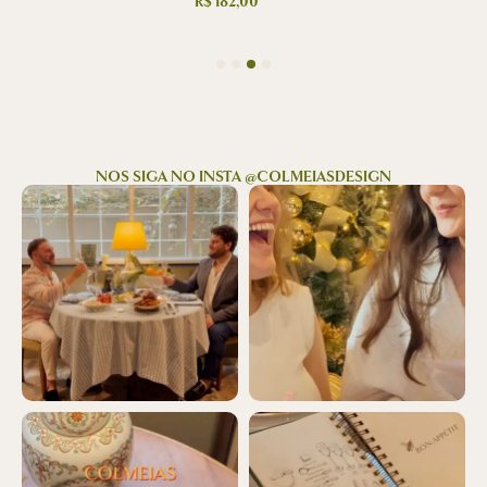
R$
182,00
NOS SIGA NO INSTA @COLMEIASDESIGN