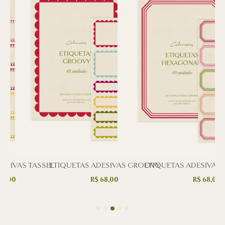
ESIVAS TASSEL
ETIQUETAS ADESIVAS GROOVY
ETIQUETAS ADESIVAS
8,00
R$
68,00
R$
68,00