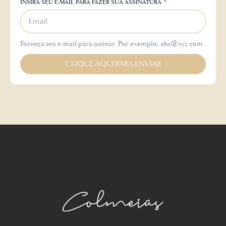
INSIRA SEU E-MAIL PARA FAZER SUA ASSINATURA
Forneça seu e-mail para assinar. Por exemplo: abc@xyz.com
CLIQUE AQUI PARA ENVIAR