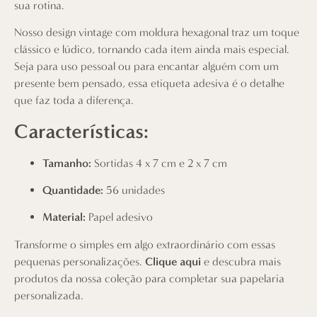
sua rotina.
Nosso design vintage com moldura hexagonal traz um toque
clássico e lúdico, tornando cada item ainda mais especial.
Seja para uso pessoal ou para encantar alguém com um
presente bem pensado, essa etiqueta adesiva é o detalhe
que faz toda a diferença.
Características:
Tamanho:
Sortidas 4 x 7 cm e 2 x 7 cm
Quantidade:
56 unidades
Material:
Papel adesivo
Transforme o simples em algo extraordinário com essas
pequenas personalizações.
Clique aqui
e descubra mais
produtos da nossa coleção para completar sua papelaria
personalizada.