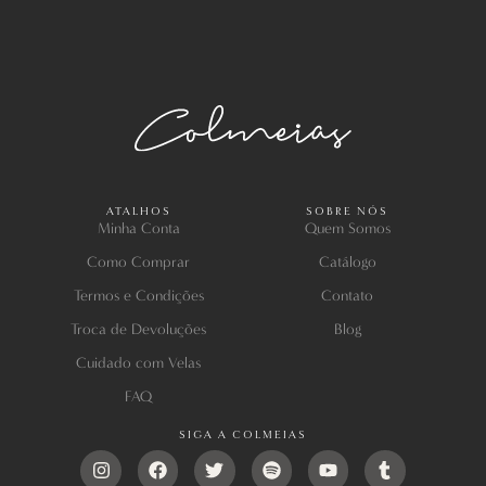
ATALHOS
SOBRE NÓS
Minha Conta
Quem Somos
Como Comprar
Catálogo
Termos e Condições
Contato
Troca de Devoluções
Blog
Cuidado com Velas
FAQ
SIGA A COLMEIAS