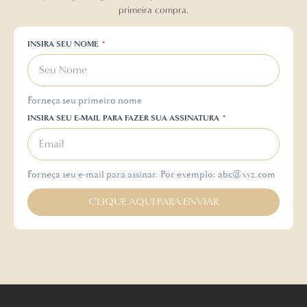
primeira compra.
INSIRA SEU NOME
Forneça seu primeiro nome
INSIRA SEU E-MAIL PARA FAZER SUA ASSINATURA
Forneça seu e-mail para assinar. Por exemplo: abc@xyz.com
CLIQUE AQUI PARA ENVIAR