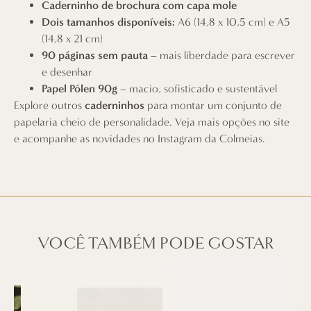
Caderninho de brochura com capa mole
Dois tamanhos disponíveis:
A6 (14,8 x 10,5 cm) e A5
(14,8 x 21 cm)
90 páginas sem pauta
– mais liberdade para escrever
e desenhar
Papel Pólen 90g
– macio, sofisticado e sustentável
Explore outros
caderninhos
para montar um conjunto de
papelaria cheio de personalidade. Veja mais opções no site
e acompanhe as novidades no
Instagram da Colmeias
.
VOCÊ TAMBÉM PODE GOSTAR