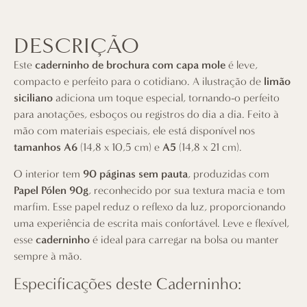
DESCRIÇÃO
Este
caderninho de brochura com capa mole
é leve,
compacto e perfeito para o cotidiano. A ilustração de
limão
siciliano
adiciona um toque especial, tornando-o perfeito
para anotações, esboços ou registros do dia a dia. Feito à
mão com materiais especiais, ele está disponível nos
tamanhos A6
(14,8 x 10,5 cm) e
A5
(14,8 x 21 cm).
O interior tem
90 páginas sem pauta
, produzidas com
Papel Pólen 90g
, reconhecido por sua textura macia e tom
marfim. Esse papel reduz o reflexo da luz, proporcionando
uma experiência de escrita mais confortável. Leve e flexível,
esse
caderninho
é ideal para carregar na bolsa ou manter
sempre à mão.
Especificações deste Caderninho: