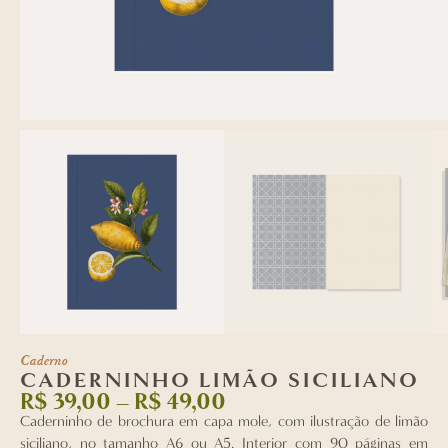
Caderno
CADERNINHO LIMÃO SICILIANO
R$
39,00
–
R$
49,00
Caderninho de brochura em capa mole, com ilustração de limão
siciliano, no tamanho A6 ou A5. Interior com 90 páginas em