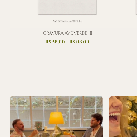
GRAVURA AVE VERDE III
R$
58,00
–
R$
118,00