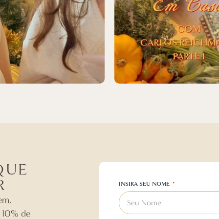
QUE
R
INSIRA SEU NOME
em,
e 10% de