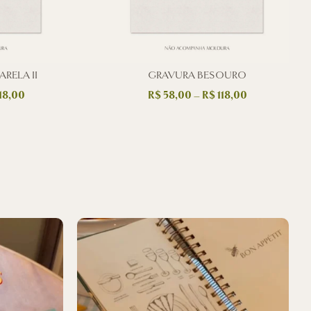
RELA II
GRAVURA BESOURO
18,00
R$
58,00
–
R$
118,00