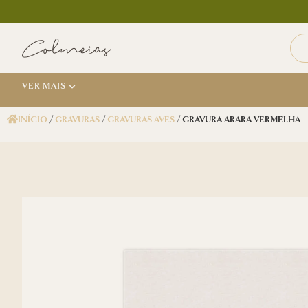
VER MAIS
INÍCIO
/
GRAVURAS
/
GRAVURAS AVES
/ GRAVURA ARARA VERMELHA