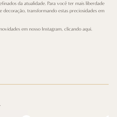
efinados da atualidade. Para você ter mais liberdade
de decoração, transformando estas preciosidades em
 novidades em nosso Instagram,
clicando aqui
.
R