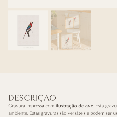
DESCRIÇÃO
ilustração de ave
Gravura impressa com
. Esta grav
ambiente. Estas gravuras são versáteis e podem ser u