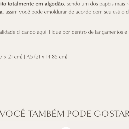
eito totalmente em algodão
, sendo um dos papéis mais r
a
, assim você pode emoldurar de acordo com seu estilo 
alidade
clicando aqui
. Fique por dentro de lançamentos e
 x 21 cm) | A5 (21 x 14,85 cm)
VOCÊ TAMBÉM PODE GOSTA