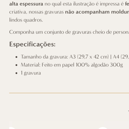
alta espessura
f
no qual esta ilustração é impressa é
não acompanham moldur
criativa, nossas gravuras
lindos quadros.
Componha um conjunto de gravuras cheio de person
Especificações:
Tamanho da gravura: A3 (29,7 x 42 cm) | A4 (29,7
Material: Feito em papel 100% algodão 300g
1 gravura