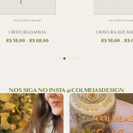
GRAVURA DAHLIA
GRAVURA AVE AMA
R$
58,00
–
R$
118,00
R$
58,00
–
R$
1
NOS SIGA NO INSTA @COLMEIASDESIGN