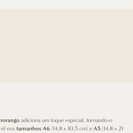
morango
adiciona um toque especial, tornando-o
tamanhos A6
A5
ível nos
(14,8 x 10,5 cm) e
(14,8 x 21