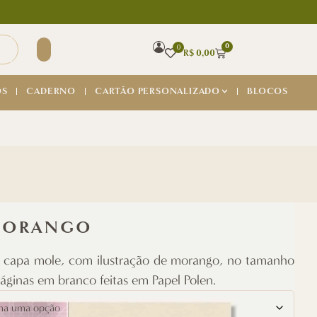
0
0
R$
0,00
OS
CADERNO
CARTÃO PERSONALIZADO
BLOCOS
MORANGO
 capa mole, com ilustração de morango, no tamanho
áginas em branco feitas em Papel Polen.