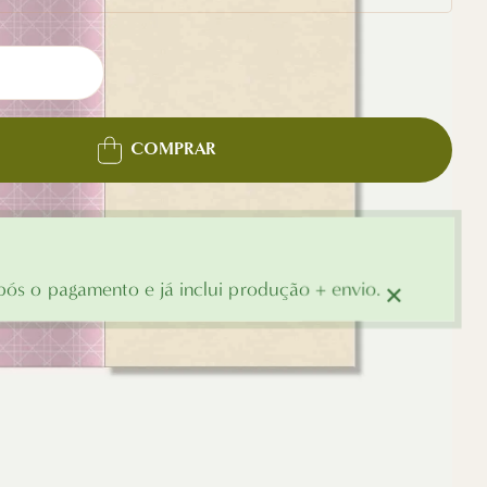
COMPRAR
×
ós o pagamento e já inclui produção + envio.