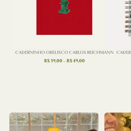
CADERNINHO OBELISCO CARLOS REICHMANN
CADERN
R$
39,00
–
R$
49,00