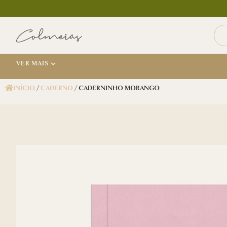
VER MAIS
INÍCIO
/
CADERNO
/ CADERNINHO MORANGO