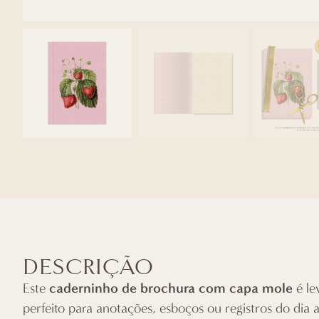
DESCRIÇÃO
caderninho de brochura com capa mole
Este
é le
perfeito para anotações, esboços ou registros do dia a