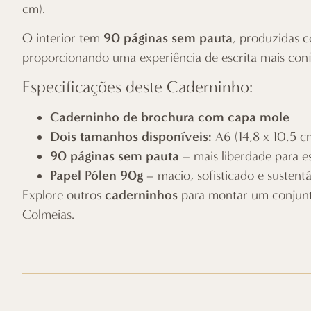
cm).
90 páginas sem pauta
O interior tem
, produzidas
proporcionando uma experiência de escrita mais confo
Especificações deste Caderninho:
Caderninho de brochura com capa mole
Dois tamanhos disponíveis:
A6 (14,8 x 10,5 c
90 páginas sem pauta
– mais liberdade para e
Papel Pólen 90g
– macio, sofisticado e sustent
caderninhos
Explore outros
para montar um conjunto
Colmeias
.