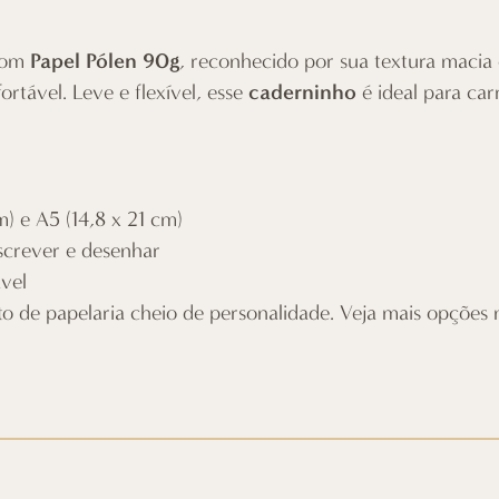
Papel Pólen 90g
 com
, reconhecido por sua textura macia 
caderninho
rtável. Leve e flexível, esse
é ideal para ca
m) e A5 (14,8 x 21 cm)
screver e desenhar
ável
 de papelaria cheio de personalidade. Veja mais opções