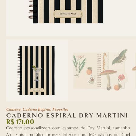
Caderno
,
Caderno Espiral
,
Favoritos
CADERNO ESPIRAL DRY MARTINI
R$
171,00
Caderno personalizado com estampa
de Dry Martini
, tamanho
A5, espiral metálico bronze. Interior com 160 páginas de Papel