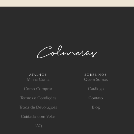
ATALHOS
SOBRE NÓS
Minha Conta
Quem Somos
Como Comprar
Catálogo
Termos e Condições
Contato
Troca de Devoluções
Blog
Cuidado com Velas
FAQ