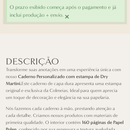
O prazo exibido começa após o pagamento e já
×
inclui produção + envio.
DESCRIÇÃO
Transforme suas anotações em uma experiência única com
nosso
Caderno Personalizado com estampa de Dry
Martini.
Este caderno de capa dura apresenta uma estampa
original e exclusiva da Colmeias. Ideal para quem aprecia
um toque de decoração e elegância na sua papelaria.
Nós fazemos cada caderno à mão, prestando atenção a
cada detalhe. Criamos nossos produtos com materiais de
primeira qualidade. O interior contém
160 páginas de Papel
Polen
, conhecido por sua espessura e textura aveludada,