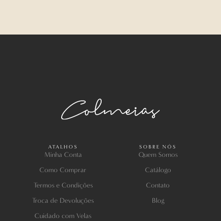
ATALHOS
SOBRE NÓS
Minha Conta
Quem Somos
Como Comprar
Catálogo
Termos e Condições
Contato
Troca de Devoluções
Blog
Cuidado com Velas