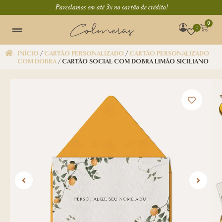
Parcelamos em até 3x no cartão de crédito!
0
0
INÍCIO
/
CARTÃO PERSONALIZADO
/
CARTÃO PERSONALIZADO
COM DOBRA
/ CARTÃO SOCIAL COM DOBRA LIMÃO SICILIANO