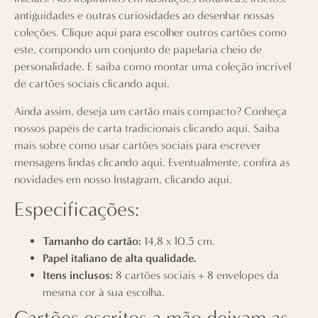
antiguidades e outras curiosidades ao desenhar nossas
coleções.
Clique aqui
para escolher outros cartões como
este, compondo um conjunto de papelaria cheio de
personalidade. E saiba como montar uma coleção incrível
de cartões sociais
clicando aqui
.
Ainda assim, deseja um cartão mais compacto? Conheça
nossos papéis de carta tradicionais
clicando aqui
. Saiba
mais sobre como usar cartões sociais para escrever
mensagens lindas
clicando aqui
. Eventualmente, confira as
novidades em nosso Instagram,
clicando aqui
.
Especificações:
Tamanho do cartão:
14,8 x 10,5 cm.
Papel italiano de alta qualidade.
Itens inclusos:
8 cartões sociais + 8 envelopes da
mesma cor à sua escolha.
Cartões escritos a mão deixam as