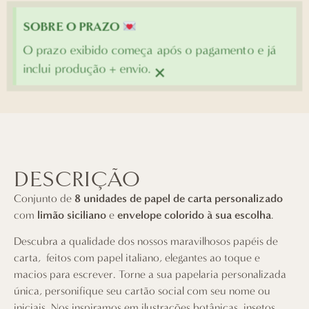
SOBRE O PRAZO
O prazo exibido começa após o pagamento e já
×
inclui produção + envio.
DESCRIÇÃO
Conjunto de
8 unidades de papel de carta personalizado
com
limão siciliano
e
envelope colorido à sua escolha
.
Descubra a qualidade dos nossos maravilhosos papéis de
carta, feitos com papel italiano, elegantes ao toque e
macios para escrever. Torne a sua papelaria personalizada
única, personifique seu cartão social com seu nome ou
iniciais. Nos inspiramos em ilustrações botânicas, insetos,