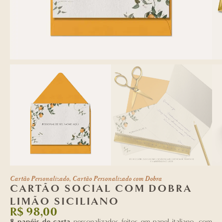
Cartão Personalizado
,
Cartão Personalizado com Dobra
CARTÃO SOCIAL COM DOBRA
LIMÃO SICILIANO
R$
98,00
8 papéis de carta
personalizados feitos em papel italiano, com