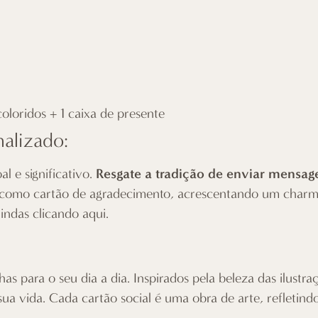
oloridos + 1 caixa de presente
nalizado:
Resgate a tradição de enviar mensage
 e significativo.
como cartão de agradecimento, acrescentando um charme 
lindas
clicando aqui
.
s para o seu dia a dia. Inspirados pela beleza das ilustra
sua vida. Cada cartão social é uma obra de arte, refletind