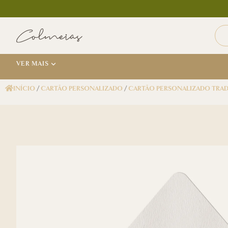
VER MAIS
INÍCIO
/
CARTÃO PERSONALIZADO
/
CARTÃO PERSONALIZADO TRA