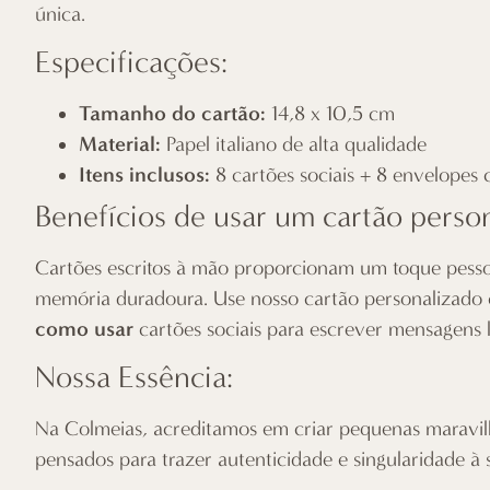
única.
Especificações:
Tamanho do cartão:
14,8 x 10,5 cm
Material:
Papel italiano de alta qualidade
Itens inclusos:
8 cartões sociais + 8 envelopes c
Benefícios de usar um cartão perso
Cartões escritos à mão proporcionam um toque pessoal
memória duradoura. Use nosso cartão personalizado 
como usar
cartões sociais para escrever mensagens 
Nossa Essência:
Na
Colmeias
, acreditamos em criar pequenas maravilha
pensados para trazer autenticidade e singularidade à 