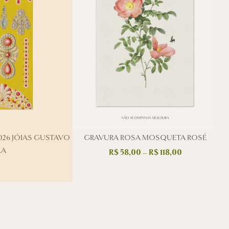
26 JÓIAS GUSTAVO
GRAVURA ROSA MOSQUETA ROSÉ
LA
R$
58,00
–
R$
118,00