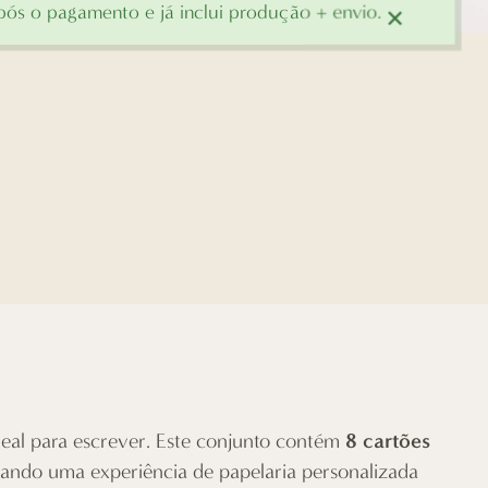
×
ós o pagamento e já inclui produção + envio.
8 cartões
ideal para escrever. Este conjunto contém
nando uma experiência de papelaria personalizada