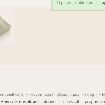
O prazo exibido começa ap
ersonalizado, feito com papel italiano, suave ao toque e 
 Alien
8 envelopes
e
coloridos à sua escolha, proporcio