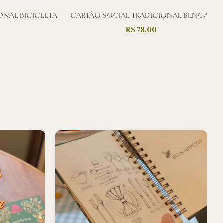
ONAL BICICLETA
CARTÃO SOCIAL TRADICIONAL BENGAL
C
R$
78,00