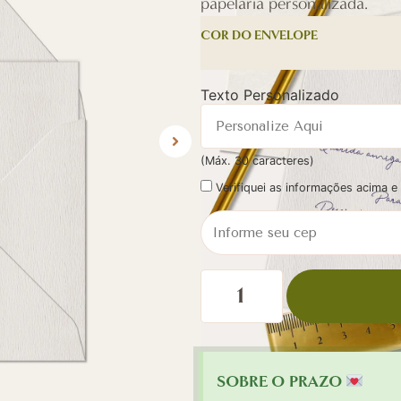
papelaria personalizada.
COR DO ENVELOPE
Texto Personalizado
(Máx. 30 caracteres)
Verifiquei as informações acima 
SOBRE O PRAZO