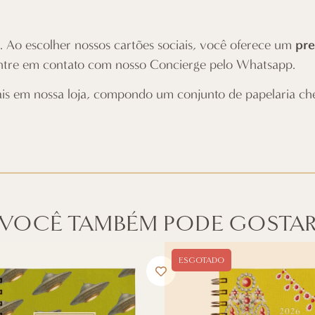
pre
 Ao escolher nossos cartões sociais, você oferece um
ntre em contato com nosso
Concierge pelo Whatsapp
.
ais
em nossa loja
, compondo um conjunto de papelaria chei
VOCÊ TAMBÉM PODE GOSTA
ESGOTADO