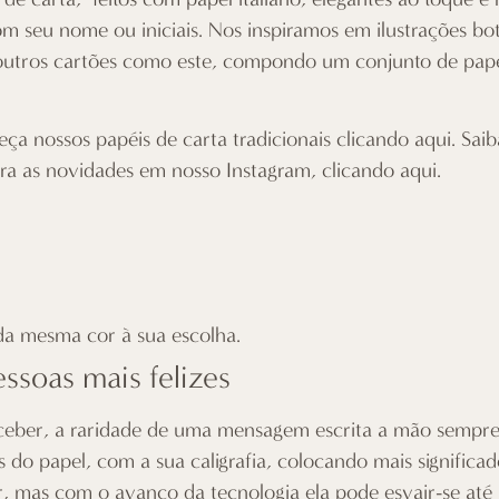
om seu nome ou iniciais. Nos inspiramos em ilustrações bot
outros cartões como este, compondo um conjunto de pape
ça nossos papéis de carta tradicionais
clicando aqui
. Sai
ira as novidades em nosso Instagram,
clicando aqui
.
da mesma cor à sua escolha.
ssoas mais felizes
ceber, a raridade de uma mensagem escrita a mão sempre t
és do papel, com a sua caligrafia, colocando mais signific
or, mas com o avanço da tecnologia ela pode esvair-se at