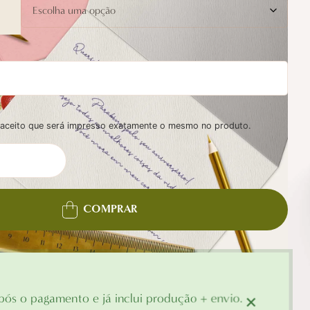
e aceito que será impresso exatamente o mesmo no produto.
COMPRAR
×
ós o pagamento e já inclui produção + envio.