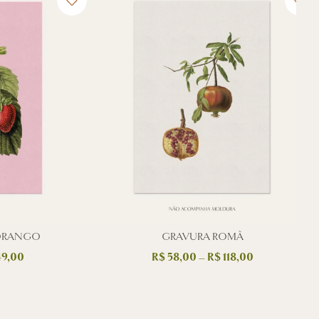
ORANGO
GRAVURA ROMÃ
9,00
R$
58,00
–
R$
118,00