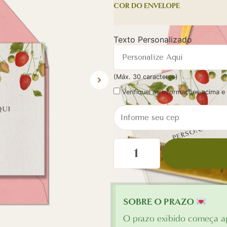
COR DO ENVELOPE
Texto Personalizado
(Máx. 30 caracteres)
Verifiquei as informações acima 
SOBRE O PRAZO
O prazo exibido começa ap