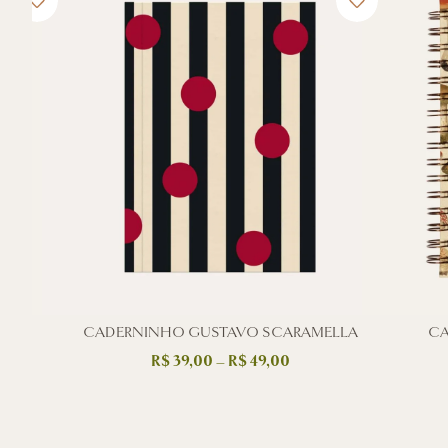
CADERNINHO GUSTAVO SCARAMELLA
CA
R$
39,00
–
R$
49,00