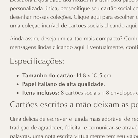
personalizada única, personifique seu cartão social c
desenhar nossas coleções.
Clique aqui
para escolher 
uma coleção incrível de cartões sociais
clicando aqui
.
Ainda assim, deseja um cartão mais compacto? Conhe
mensagens lindas
clicando aqui
. Eventualmente, conf
Especificações:
Tamanho do cartão:
14,8 x 10,5 cm.
Papel italiano de alta qualidade.
Itens inclusos:
8 cartões sociais + 8 envelopes 
Cartões escritos a mão deixam as pe
Uma delícia de escrever e ainda mais adorável de re
tradição de agradecer, felicitar e comunicar-se atrav
palavras, uma nota escrita virtualmente tem seu val