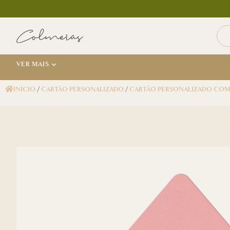
VER MAIS
INÍCIO
/
CARTÃO PERSONALIZADO
/
CARTÃO PERSONALIZADO COM