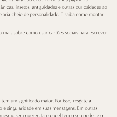
ânicas, insetos, antiguidades e outras curiosidades ao
laria cheio de personalidade. E saiba como montar
ba mais sobre como usar cartões sociais para escrever
em um significado maior. Por isso, resgate a
ado e singularidade em suas mensagens. Em outras
é mesmo sem querer. Já o papel tem o seu poder e o