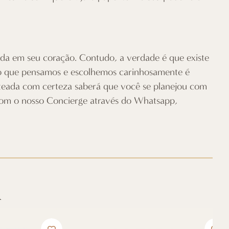
da em seu coração. Contudo, a verdade é que existe
lgo que pensamos e escolhemos carinhosamente é
enteada com certeza saberá que você se planejou com
 com o nosso Concierge através do Whatsapp,
R