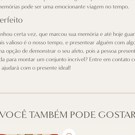
s memórias pode ser uma emocionante viagem no tempo.
erfeito
anhou certa vez, que marcou sua memória e até hoje guar
mais valioso é o nosso tempo, e presentear alguém com a
ima opção de demonstrar o seu afeto, pois a pessoa pres
ajuda para montar um conjunto incrível? Entre em contato
e ajudará com o presente ideal!
VOCÊ TAMBÉM PODE GOSTA