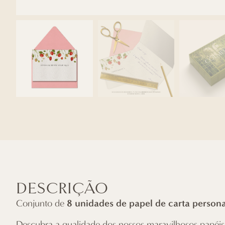
DESCRIÇÃO
8 unidades de papel de carta person
Conjunto de
Descubra a qualidade dos nossos maravilhosos papéis d