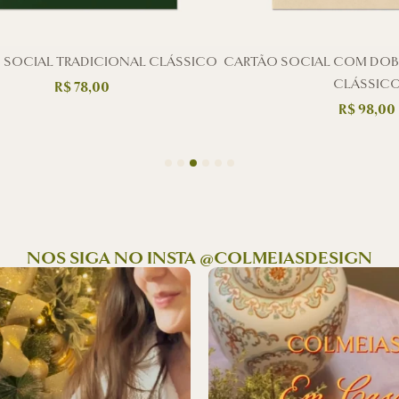
 SOCIAL TRADICIONAL CLÁSSICO
CARTÃO SOCIAL COM DO
CLÁSSIC
R$
78,00
R$
98,00
NOS SIGA NO INSTA @COLMEIASDESIGN