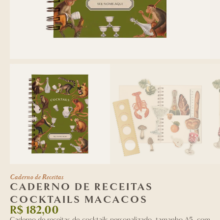
Caderno de Receitas
CADERNO DE RECEITAS
COCKTAILS MACACOS
R$
182,00
Caderno de receitas de cocktails personalizado, tamanho A5, com