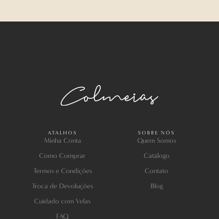
ATALHOS
SOBRE NÓS
Minha Conta
Quem Somos
Como Comprar
Catálogo
Termos e Condições
Contato
Troca de Devoluções
Blog
Cuidado com Velas
FAQ