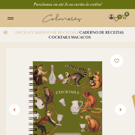
Parcelamos em até 3x no cartão de crédito!
0
0
INÍCIO
/
CADERNO DE RECEITAS
/ CADERNO DE RECEITAS
COCKTAILS MACACOS