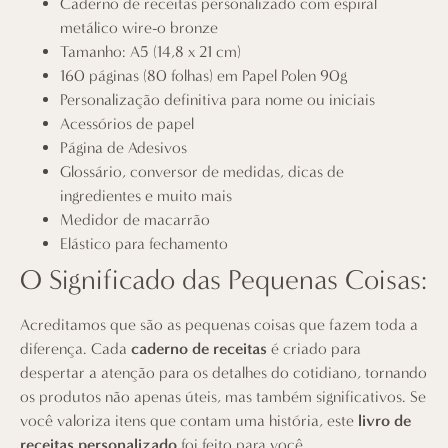
Caderno de receitas personalizado com espiral
metálico wire-o bronze
Tamanho: A5 (14,8 x 21 cm)
160 páginas (80 folhas) em Papel Polen 90g
Personalização definitiva para nome ou iniciais
Acessórios de papel
Página de Adesivos
Glossário, conversor de medidas, dicas de
ingredientes e muito mais
Medidor de macarrão
Elástico para fechamento
O Significado das Pequenas Coisas:
Acreditamos que são as pequenas coisas que fazem toda a
diferença. Cada
caderno de receitas
é criado para
despertar a atenção para os detalhes do cotidiano, tornando
os produtos não apenas úteis, mas também significativos. Se
você valoriza itens que contam uma história, este
livro de
receitas personalizado
foi feito para você.