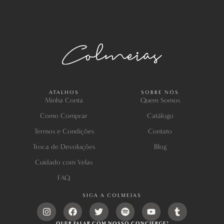
ATALHOS
SOBRE NÓS
Minha Conta
Quem Somos
Como Comprar
Catálogo
Termos e Condições
Contato
Troca de Devoluções
Blog
Cuidado com Velas
FAQ
SIGA A COLMEIAS
QUER FALAR COM NOSSO CONCIERGE?