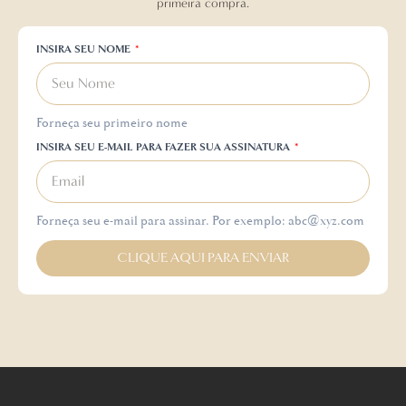
primeira compra.
INSIRA SEU NOME
Forneça seu primeiro nome
INSIRA SEU E-MAIL PARA FAZER SUA ASSINATURA
Forneça seu e-mail para assinar. Por exemplo: abc@xyz.com
CLIQUE AQUI PARA ENVIAR