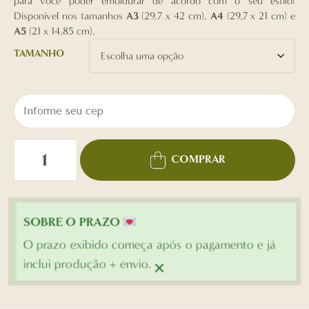
para você poder emoldurar de acordo com o seu estilo!
Disponível nos tamanhos
A3
(29,7 x 42 cm),
A4
(29,7 x 21 cm) e
A5
(21 x 14,85 cm).
TAMANHO
COMPRAR
SOBRE O PRAZO
O prazo exibido começa após o pagamento e já
×
inclui produção + envio.