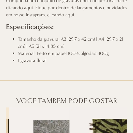
Componha um conjunto de gravuras cheio de personalidade
clicando aqui
. Fique por dentro de lançamentos e novidades
em nosso Instagram,
clicando aqui
.
Especificações:
Tamanho da gravura: A3 (29,7 x 42 cm) | A4 (29,7 x 21
cm) | A5 (21 x 14,85 cm)
Material: Feito em papel 100% algodão 300g
1 gravura floral
VOCÊ TAMBÉM PODE GOSTAR