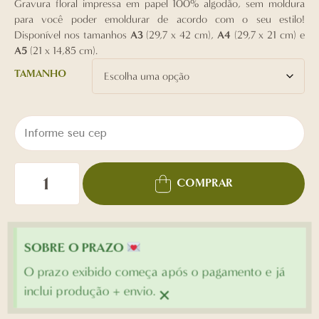
Gravura floral impressa em papel 100% algodão, sem moldura
para você poder emoldurar de acordo com o seu estilo!
Disponível nos tamanhos
A3
(29,7 x 42 cm),
A4
(29,7 x 21 cm) e
A5
(21 x 14,85 cm).
TAMANHO
COMPRAR
SOBRE O PRAZO
O prazo exibido começa após o pagamento e já
×
inclui produção + envio.