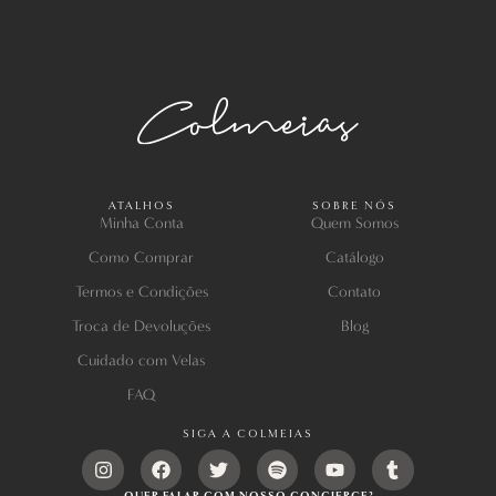
ATALHOS
SOBRE NÓS
Minha Conta
Quem Somos
Como Comprar
Catálogo
Termos e Condições
Contato
Troca de Devoluções
Blog
Cuidado com Velas
FAQ
SIGA A COLMEIAS