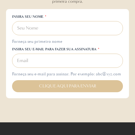
primeira compra.
INSIRA SEU NOME
Forneça seu primeiro nome
INSIRA SEU E-MAIL PARA FAZER SUA ASSINATURA
Forneça seu e-mail para assinar. Por exemplo: abc@xyz.com
CLIQUE AQUI PARA ENVIAR