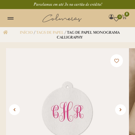
Parcelamos em até 3x no cartão de crédito!
0
0
INÍCIO
/
TAGS DE PAPEL
/ TAG DE PAPEL MONOGRAMA
CALLIGRAPHY