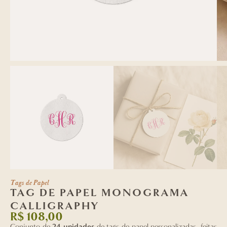
Tags de Papel
TAG DE PAPEL MONOGRAMA
CALLIGRAPHY
R$
108,00
Conjunto de
24 unidades
de tags de papel personalizadas, feitas