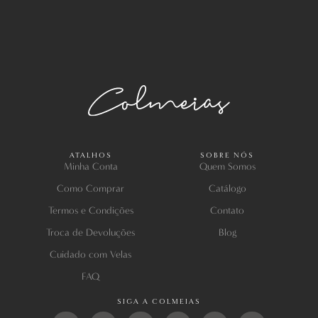
ATALHOS
SOBRE NÓS
Minha Conta
Quem Somos
Como Comprar
Catálogo
Termos e Condições
Contato
Troca de Devoluções
Blog
Cuidado com Velas
FAQ
SIGA A COLMEIAS