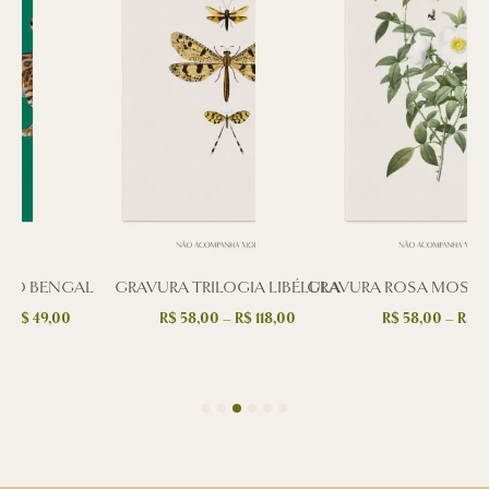
HO BENGAL
GRAVURA TRILOGIA LIBÉLULA
GRAVURA ROSA MOSQ
–
R$
49,00
R$
58,00
–
R$
118,00
R$
58,00
–
R$
11