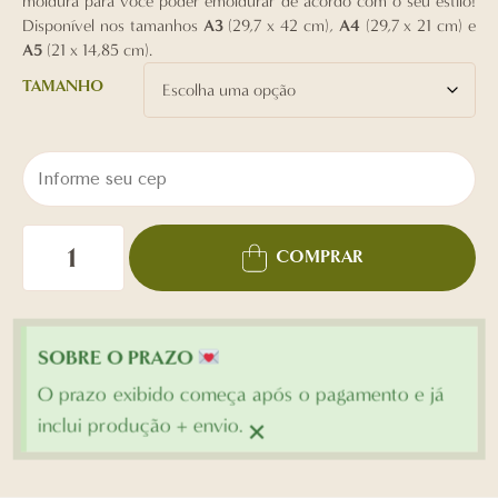
moldura para você poder emoldurar de acordo com o seu estilo!
Disponível nos tamanhos
A3
(29,7 x 42 cm),
A4
(29,7 x 21 cm) e
A5
(21 x 14,85 cm).
TAMANHO
COMPRAR
SOBRE O PRAZO
O prazo exibido começa após o pagamento e já
×
inclui produção + envio.