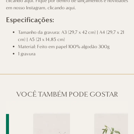
clicando aqui
. Fique por dentro de lançamentos e novidades
em nosso Instagram,
clicando aqui
.
Especificações:
Tamanho da gravura: A3 (29,7 x 42 cm) | A4 (29,7 x 21
cm) | A5 (21 x 14,85 cm)
Material: Feito em papel 100% algodão 300g
1 gravura
VOCÊ TAMBÉM PODE GOSTAR