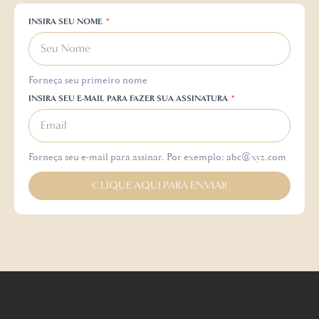
INSIRA SEU NOME
Forneça seu primeiro nome
INSIRA SEU E-MAIL PARA FAZER SUA ASSINATURA
Forneça seu e-mail para assinar. Por exemplo: abc@xyz.com
CLIQUE AQUI PARA ENVIAR