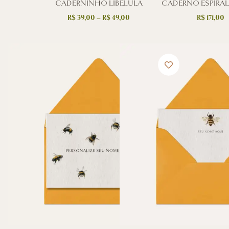
CADERNINHO LIBÉLULA
CADERNO ESPIRAL
R$
39,00
–
R$
49,00
R$
171,00