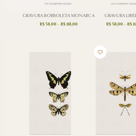
GRAVURA BORBOLETA MONARCA
GRAVURA LIBÉ
R$
58,00
–
R$
118,00
R$
58,00
–
R$
11