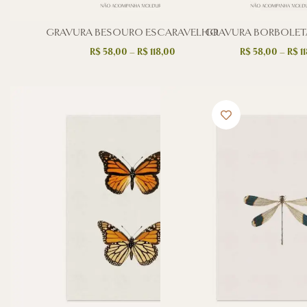
GRAVURA BESOURO ESCARAVELHO
GRAVURA BORBOLET
R$
58,00
–
R$
118,00
R$
58,00
–
R$
11