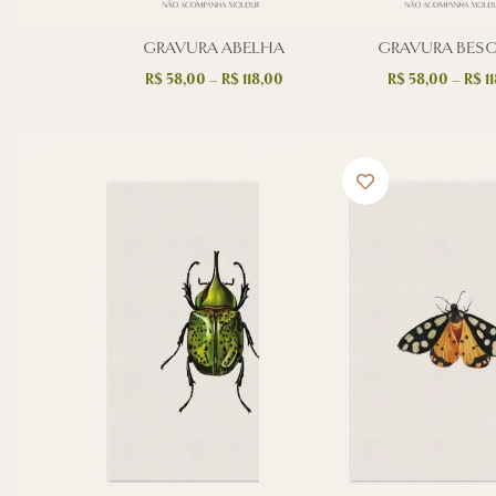
GRAVURA ABELHA
GRAVURA BES
R$
58,00
–
R$
118,00
R$
58,00
–
R$
11