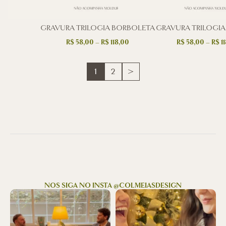
GRAVURA TRILOGIA BORBOLETA
GRAVURA TRILOGIA
R$
58,00
–
R$
118,00
R$
58,00
–
R$
11
1
2
>
NOS SIGA NO INSTA @COLMEIASDESIGN