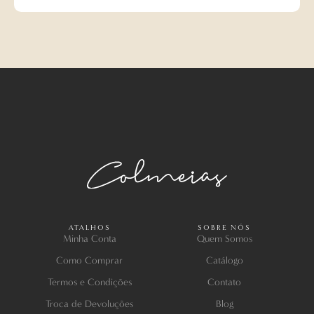
ATALHOS
SOBRE NÓS
Minha Conta
Quem Somos
Como Comprar
Catálogo
Termos e Condições
Contato
Troca de Devoluções
Blog