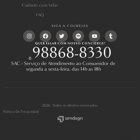
Cuidado com Velas
FAQ
SIGA A COLMEIAS
QUER FALAR COM NOSSO CONCIERGE?
98868-8330
41.
SAC - Serviço de Atendimento ao Consumidor de
segunda a sexta-feira, das 14h as 18h
2026. Todos os direitos reservados.
Política De Privacidade