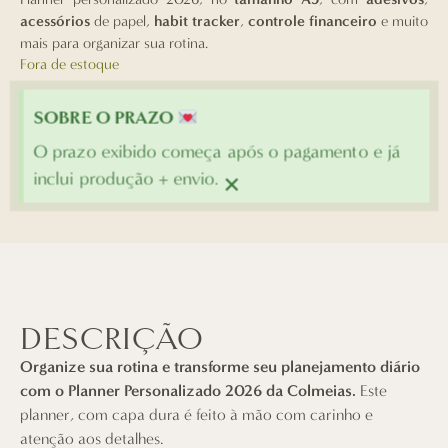
acessórios
de papel,
habit tracker
,
controle financeiro
e muito
mais para organizar sua rotina.
Fora de estoque
SOBRE O PRAZO
O prazo exibido começa após o pagamento e já
×
inclui produção + envio.
DESCRIÇÃO
Organize sua rotina e transforme seu planejamento diário
com o Planner Personalizado 2026 da Colmeias.
Este
planner, com capa dura é feito à mão com carinho e
atenção aos detalhes.