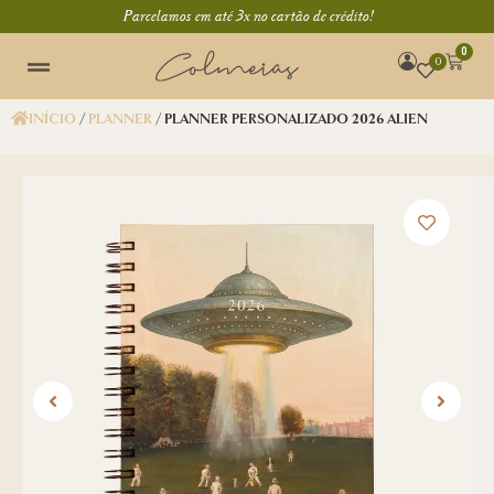
Parcelamos em até 3x no cartão de crédito!
0
0
INÍCIO
/
PLANNER
/ PLANNER PERSONALIZADO 2026 ALIEN