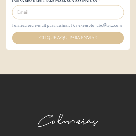
INSIRA SEU E-MAIL PARA FAZER SUA ASSINATURA
Forneça seu e-mail para assinar. Por exemplo: abc@xyz.com
CLIQUE AQUI PARA ENVIAR