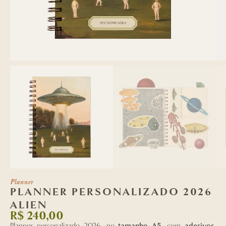
Planner
PLANNER PERSONALIZADO 2026
ALIEN
R$
240,00
Planner personalizado 2026, no
tamanho A5
, com
adesivos
,