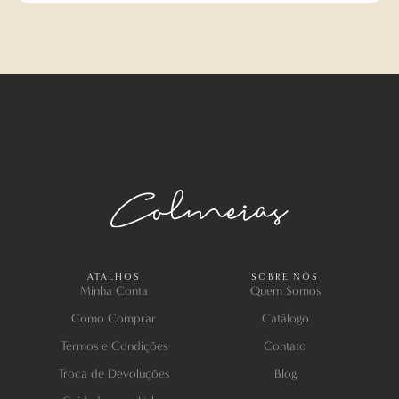
ATALHOS
SOBRE NÓS
Minha Conta
Quem Somos
Como Comprar
Catálogo
Termos e Condições
Contato
Troca de Devoluções
Blog