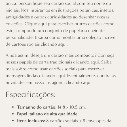
única, personifique seu cartão social com seu nome ou
iniciais. Nos inspiramos em ilustrações botânicas, insetos,
antiguidades e outras curiosidades ao desenhar nossas
coleções.
Clique aqui
para escolher outros cartões como
este, compondo um conjunto de papelaria cheio de
personalidade. E saiba como montar uma coleção incrível
de cartões sociais
clicando aqui
.
Ainda assim, deseja um cartão mais compacto? Conheça
nossos papéis de carta tradicionais
clicando aqui
. Saiba
mais sobre como usar cartões sociais para escrever
mensagens lindas
clicando aqui
. Eventualmente, confira as
novidades em nosso Instagram,
clicando aqui
.
Especificações:
Tamanho do cartão:
14,8 x 10,5 cm.
Papel italiano de alta qualidade.
Itens inclusos:
8 cartões sociais + 8 envelopes da