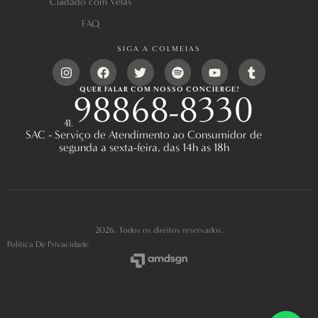
Cuidado com Velas
FAQ
SIGA A COLMEIAS
QUER FALAR COM NOSSO CONCIERGE?
98868-8330
41.
SAC - Serviço de Atendimento ao Consumidor de
segunda a sexta-feira, das 14h as 18h
2026. Todos os direitos reservados.
Política De Privacidade