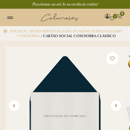
Parcelamos em até 3x no cartão de crédito!
0
0
INÍCIO
/
CARTÃO PERSONALIZADO
/
CARTÃO PERSONALIZADO
COM DOBRA
/ CARTÃO SOCIAL COM DOBRA CLÁSSICO