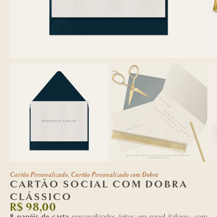
Cartão Personalizado
,
Cartão Personalizado com Dobra
CARTÃO SOCIAL COM DOBRA
CLÁSSICO
R$
98,00
8 papéis de carta
personalizados feitos em papel italiano, com