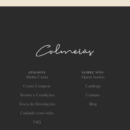
ATALHOS
SOBRE NÓS
Minha Conta
Quem Somos
Como Comprar
Catálogo
Termos e Condições
Contato
Troca de Devoluções
Blog
Cuidado com Velas
FAQ