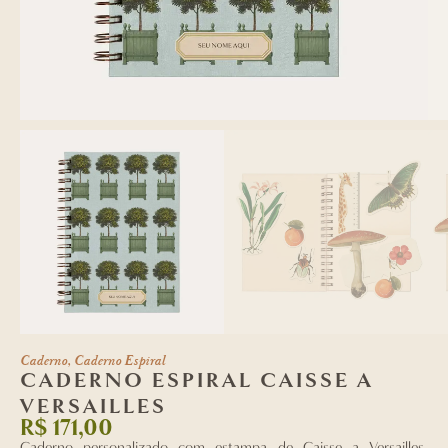
Caderno
,
Caderno Espiral
CADERNO ESPIRAL CAISSE A
VERSAILLES
R$
171,00
Caderno personalizado com estampa
de Caisse a Versailles
,